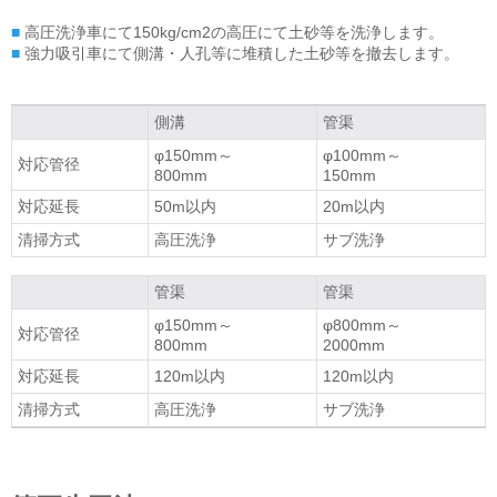
■
高圧洗浄車にて150kg/cm2の高圧にて土砂等を洗浄します。
■
強力吸引車にて側溝・人孔等に堆積した土砂等を撤去します。
側溝
管渠
φ150mm～
φ100mm～
対応管径
800mm
150mm
対応延長
50m以内
20m以内
清掃方式
高圧洗浄
サブ洗浄
管渠
管渠
φ150mm～
φ800mm～
対応管径
800mm
2000mm
対応延長
120m以内
120m以内
清掃方式
高圧洗浄
サブ洗浄