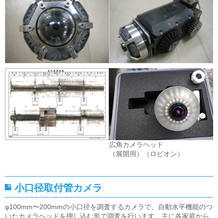
広角カメラヘッド
（展開用）
（ロビオン）
小口径取付管カメラ
φ100mm〜200mmの小口径を調査するカメラで、自動水平機能のつ
いたカメラヘッドを押し込む形で調査を行います。主に各家庭から