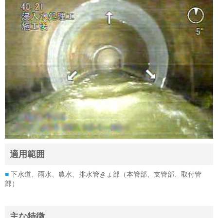
適用範囲
■
下水道、雨水、農水、排水管きょ部（本管部、支管部、取付管
部）
主な特徴