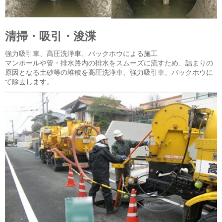
清掃・吸引・浚渫
強力吸引車、高圧洗浄車、バックホウによる施工
マンホールや管・排水路内の排水をスムーズに流すため、詰まりの
原因となる土砂等の堆積を高圧洗浄車、強力吸引車、バックホウに
て除去します。