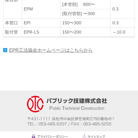
[本管部] 800〜
EPM
0.3
[取付管部] 〜300
本管口
EPI
150〜300
0.3
取付管
EPR-LS
150〜200
～10.0
EPR工法協会ホームページはこちらから