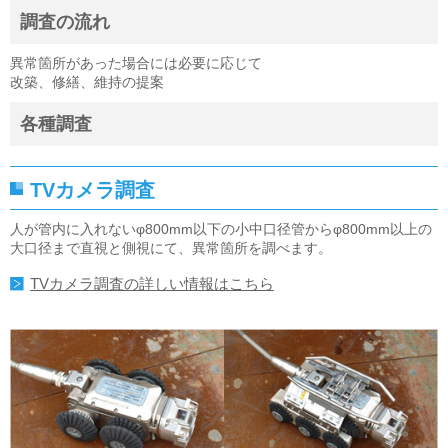
調査の流れ
異常箇所があった場合には必要に応じて
改築、修繕、維持の提案
各種調査
TVカメラ調査
人が管内に入れないφ800mm以下の小中口径管からφ800mm以上の
大口径まで直視と側視にて、異常箇所を調べます。
TVカメラ調査の詳しい情報はこちら