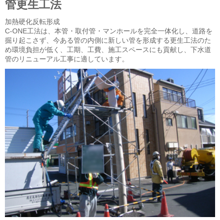
管更生工法
加熱硬化反転形成
C-ONE工法は、本管・取付管・マンホールを完全一体化し、道路を
掘り起こさず、今ある管の内側に新しい管を形成する更生工法のた
め環境負担が低く、工期、工費、施工スペースにも貢献し、下水道
管のリニューアル工事に適しています。