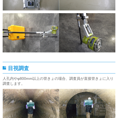
目視調査
人孔内やφ800mm以上の管きょの場合、調査員が直接管きょに入り
調査します。