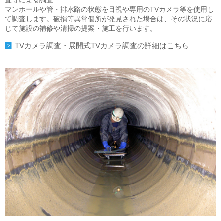
査等による調査
マンホールや管・排水路の状態を目視や専用のTVカメラ等を使用し
て調査します。破損等異常個所が発見された場合は、その状況に応
じて施設の補修や清掃の提案・施工を行います。
TVカメラ調査・展開式TVカメラ調査の詳細はこちら